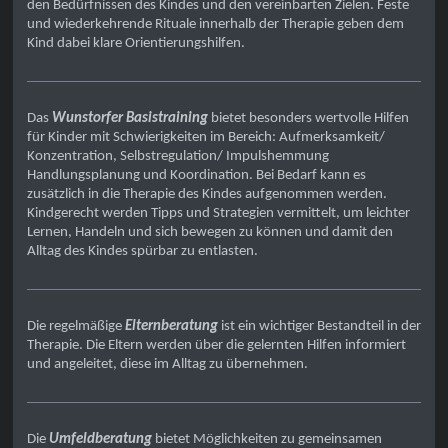
den Bedürfnissen des Kindes und den vereinbarten Zielen. Feste
und wiederkehrende Rituale innerhalb der Therapie geben dem
Kind dabei klare Orientierungshilfen.
Das
Wunstorfer Basistraining
bietet besonders wertvolle Hilfen
für Kinder mit Schwierigkeiten im Bereich: Aufmerksamkeit/
Konzentration, Selbstregulation/ Impulshemmung
Handlungsplanung und Koordination. Bei Bedarf kann es
zusätzlich in die Therapie des Kindes aufgenommen werden.
Kindgerecht werden Tipps und Strategien vermittelt, um leichter
Lernen, Handeln und sich bewegen zu können und damit den
Alltag des Kindes spürbar zu entlasten.
Die regelmäßige
Elternberatung
ist ein wichtiger Bestandteil in der
Therapie. Die Eltern werden über die gelernten Hilfen informiert
und angeleitet, diese im Alltag zu übernehmen.
Die
Umfeldberatung
bietet Möglichkeiten zu gemeinsamen