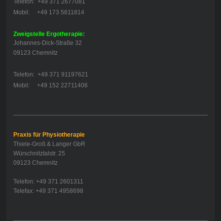
Telefon: +49 371 2677081
Mobil: +49 173 5611814
Zweigstelle Ergotherapie:
Johannes-Dick-Straße 32
09123 Chemnitz
Telefon: +49 371 91197621
Mobil: +49 152 22711406
Praxis für Physiotherapie
Thiele-Groß & Langer GbR
Würschnitztalstr. 25
09123 Chemnitz
Telefon: +49 371 2601311
Telefax: +49 371 4958698