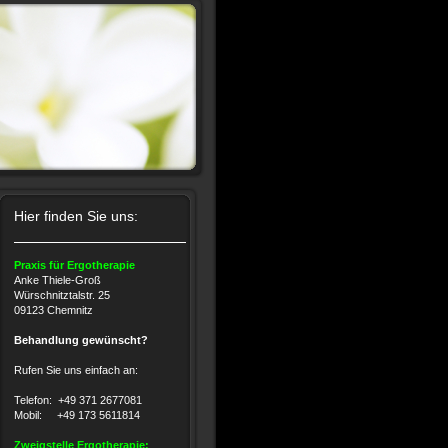
Hier finden Sie uns:
Praxis für Ergotherapie
Anke Thiele-Groß
Würschnitztalstr. 25
09123 Chemnitz
Behandlung gewünscht?
Rufen Sie uns einfach an:
Telefon: +49 371 2677081
Mobil: +49 173 5611814
Zweigstelle Ergotherapie: