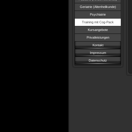
Geriatrie (Altenheilkunde)
Psychiatrie
Training mit Cog-Pack
Kursangebote
Privatleistungen
Kontakt
Impressum
Datenschutz