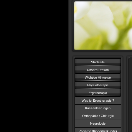
Startseite
Unsere Praxen
Wichtige Hinweise
Physiotherapie
Ergotherapie
Was ist Ergotherapie ?
Kassenleistungen
Orthopädie / Chirurgie
Neurologie
Pädiatrie (Kinderheilkunde)