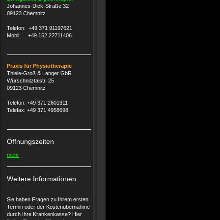
Johannes-Dick-Straße 32
09123 Chemnitz
Telefon: +49 371 91197621
Mobil: +49 152 22711406
Praxis für Physiotherapie
Thiele-Groß & Langer GbR
Würschnitztalstr. 25
09123 Chemnitz
Telefon: +49 371 2601311
Telefax: +49 371 4958698
Öffnungszeiten
mehr
Weitere Informationen
Sie haben Fragen zu Ihrem ersten
Termin oder der Kostenübernahme
durch Ihre Krankenkasse? Hier