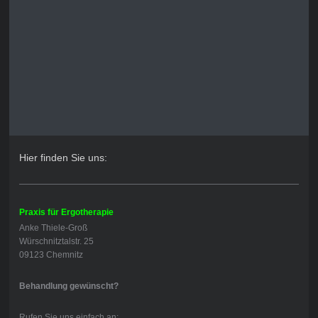
Hier finden Sie uns:
Praxis für Ergotherapie
Anke Thiele-Groß
Würschnitztalstr. 25
09123 Chemnitz
Behandlung gewünscht?
Rufen Sie uns einfach an: